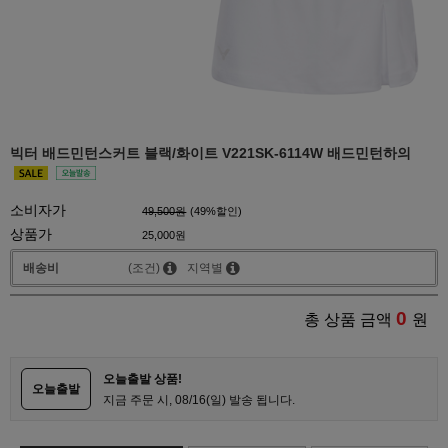
빅터 배드민턴스커트 블랙/화이트 V221SK-6114W 배드민턴하의
소비자가
49,500원
(
49
%할인)
상품가
25,000원
배송비
(조건)
지역별
0
총 상품 금액
원
오늘출발 상품!
오늘출발
지금 주문 시, 08/16(일) 발송 됩니다.