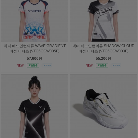
빅터 배드민턴의류 WAVE GRADIENT
빅터 배드민턴의류 SHADOW CLOUD
여성 티셔츠 (VTC6CGW005F)
여성 티셔츠 (VTC6CGW003F)
57,600원
55,200원