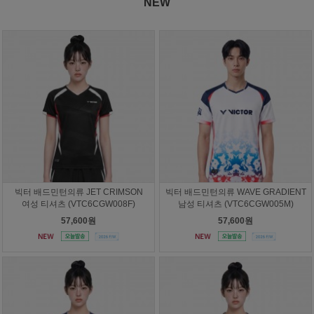
NEW
빅터 배드민턴의류 JET CRIMSON
빅터 배드민턴의류 WAVE GRADIENT
여성 티셔츠 (VTC6CGW008F)
남성 티셔츠 (VTC6CGW005M)
57,600원
57,600원