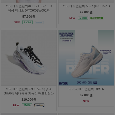
빅터 배드민턴의류 LIGHT SPEED
빅터 배드민턴화 A397 (U-SHAPE)
여성 티셔츠 (VTC6CGW001F)
99,000원
57,600원
빅터 배드민턴화 C90II AC 색상 U-
라이더 배드민턴화 RBS-6
SHAPE 남녀공용 기능성 배드민턴화
87,000원
219,000원