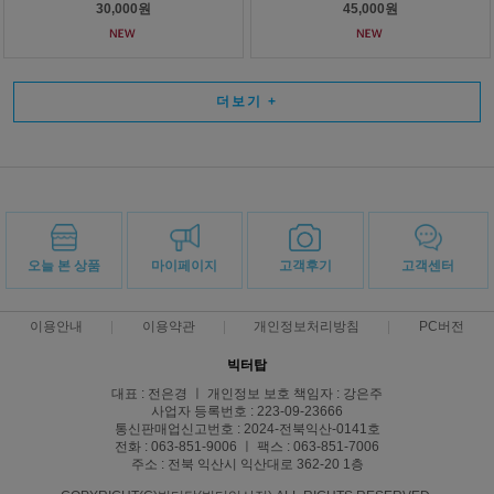
30,000원
45,000원
더보기
+
오늘 본 상품
마이페이지
고객후기
고객센터
이용안내
이용약관
개인정보처리방침
PC버전
빅터탑
대표 : 전은경 ㅣ 개인정보 보호 책임자 : 강은주
사업자 등록번호 : 223-09-23666
통신판매업신고번호 : 2024-전북익산-0141호
전화 : 063-851-9006 ㅣ 팩스 : 063-851-7006
주소 : 전북 익산시 익산대로 362-20 1층