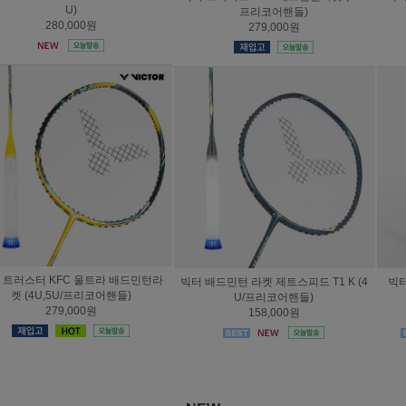
프리코어핸들)
리코어핸들)
279,000원
239,000원
빅터 배드민턴 라켓 제트스피드 T1 K (4
빅터 라켓 아우라스피드 100X 울트라
U/프리코어핸들)
(4U/프리코어핸들)
158,000원
279,000원