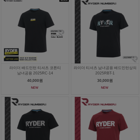
라이더 배드민턴 티셔츠 코튼티
라이더 티셔츠 남녀공용 배드민턴상의
남녀공용 2025RC-14
2025RBT-1
40,000원
30,000원