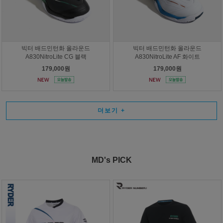
빅터 배드민턴화 올라운드
빅터 배드민턴화 올라운드
A830NitroLite CG 블랙
A830NitroLite AF 화이트
179,000원
179,000원
더보기
+
MD's PICK