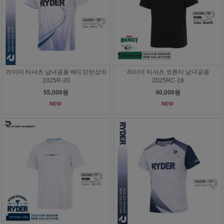
라이더 티셔츠 남녀공용 배드민턴상의
라이더 티셔츠 코튼티 남녀공용
2025R-20
2025RC-18
55,000원
40,000원