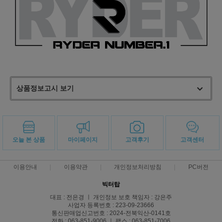
상품정보고시 보기
오늘 본 상품
마이페이지
고객후기
고객센터
이용안내
이용약관
개인정보처리방침
PC버전
빅터탑
대표 : 전은경 ㅣ 개인정보 보호 책임자 : 강은주
사업자 등록번호 : 223-09-23666
통신판매업신고번호 : 2024-전북익산-0141호
전화 : 063-851-9006 ㅣ 팩스 : 063-851-7006