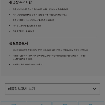
상품정보고시 보기