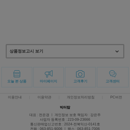
상품정보고시 보기
오늘 본 상품
마이페이지
고객후기
고객센터
이용안내
이용약관
개인정보처리방침
PC버전
빅터탑
대표 : 전은경 ㅣ 개인정보 보호 책임자 : 강은주
사업자 등록번호 : 223-09-23666
통신판매업신고번호 : 2024-전북익산-0141호
전화 : 063-851-9006 ㅣ 팩스 : 063-851-7006