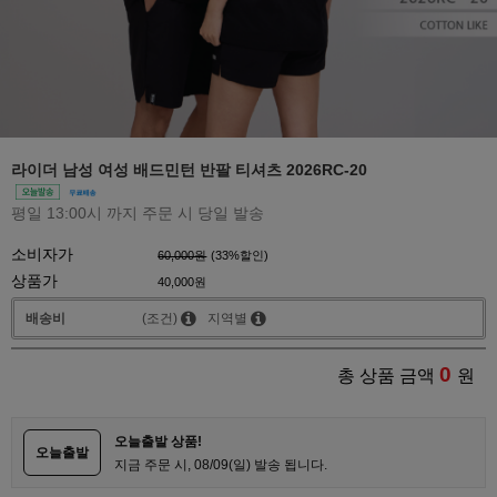
라이더 남성 여성 배드민턴 반팔 티셔츠 2026RC-20
평일 13:00시 까지 주문 시 당일 발송
소비자가
60,000원
(
33
%할인)
상품가
40,000원
배송비
(조건)
지역별
0
총 상품 금액
원
오늘출발 상품!
오늘출발
지금 주문 시, 08/09(일) 발송 됩니다.