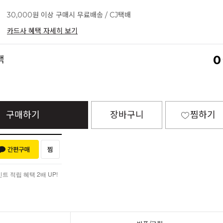
30,000원 이상 구매시 무료배송 / CJ택배
카드사 혜택 자세히 보기
0
액
구매하기
장바구니
찜하기
 적립 혜택 2배 UP!
 적립 혜택 2배 UP!