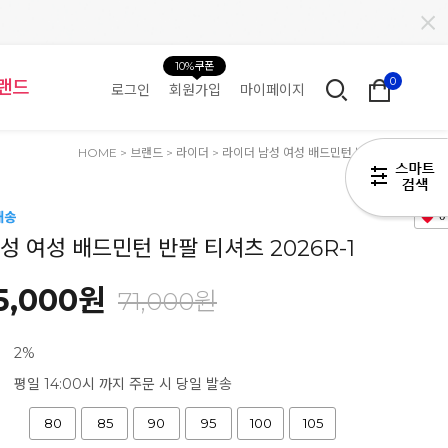
10%쿠폰
0
랜드
로그인
회원가입
마이페이지
HOME
>
브랜드
>
라이더
> 라이더 남성 여성 배드민턴 반팔 티셔츠 2026R
0
성 여성 배드민턴 반팔 티셔츠 2026R-1
5,000원
71,000원
2%
평일 14:00시 까지 주문 시 당일 발송
80
85
90
95
100
105