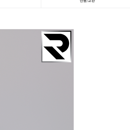
반품/교환