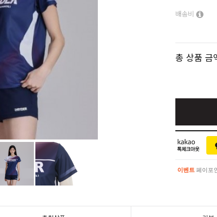
배송비
총 상품 금
이벤트
페이포인트
이벤트
페이포인트