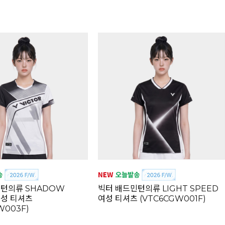
민턴의류 SHADOW
빅터 배드민턴의류 LIGHT SPEED
여성 티셔츠
여성 티셔츠 (VTC6CGW001F)
W003F)