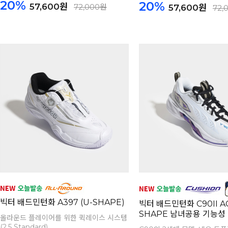
20%
20%
57,600원
72,000원
57,600원
72,
빅터 배드민턴화 A397 (U-SHAPE)
빅터 배드민턴화 C90II A
SHAPE 남녀공용 기능성
올라운드 플레이어를 위한 퀵레이스 시스템
(2.5 Standard)