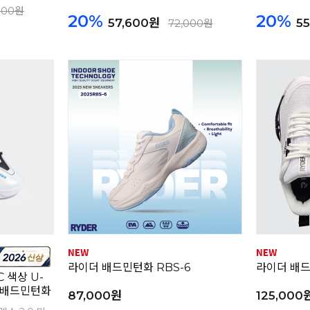
000원
20%
20%
57,600원
5
72,000원
라이더 배드민턴화 RBS-6
라이더 배드
C 색상 U-
 배드민턴화
87,000원
125,000