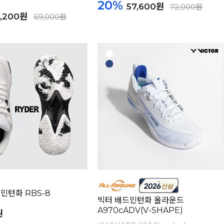
20%
57,600원
72,000원
5,200원
69,000원
민턴화 RBS-8
빅터 배드민턴화 올라운드
A970cADV(V-SHAPE)
원