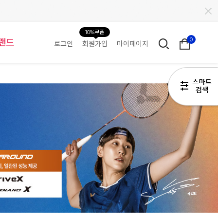
10%쿠폰
0
랜드
로그인
회원가입
마이페이지