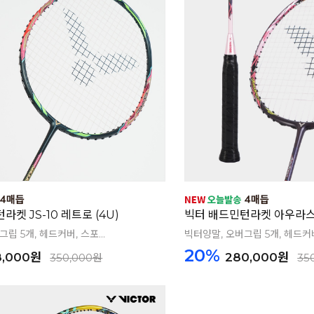
켓 JS-10 레트로 (4U)
빅터 배드민턴라켓 아우라스피
립 5개, 헤드커버, 스포...
빅터양말, 오버그립 5개, 헤드커버,
20%
8,000원
280,000원
350,000원
35