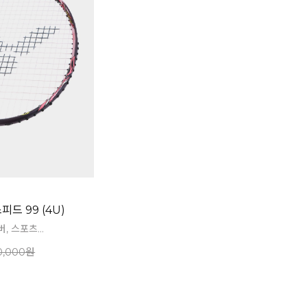
드 99 (4U)
 스포츠...
0,000원