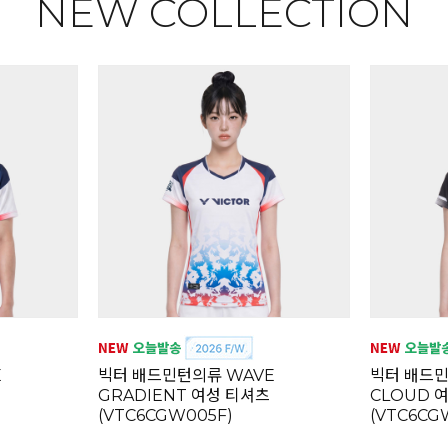
NEW COLLECTION
E
빅터 배드민턴의류 WAVE
빅터 배드
GRADIENT 여성 티셔츠
CLOUD 
(VTC6CGW005F)
(VTC6CG