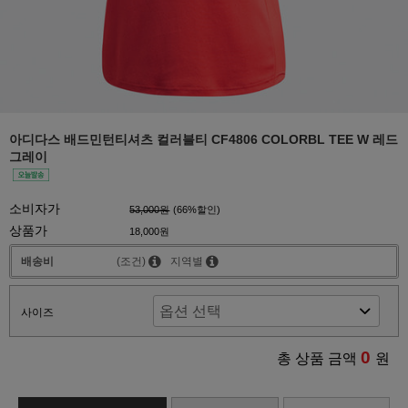
아디다스 배드민턴티셔츠 컬러블티 CF4806 COLORBL TEE W 레드
그레이
소비자가
53,000원
(
66
%할인)
상품가
18,000원
배송비
(조건)
지역별
사이즈
0
총 상품 금액
원