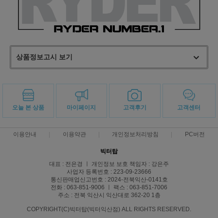
상품정보고시 보기
오늘 본 상품
마이페이지
고객후기
고객센터
이용안내
이용약관
개인정보처리방침
PC버전
빅터탑
대표 : 전은경 ㅣ 개인정보 보호 책임자 : 강은주
사업자 등록번호 : 223-09-23666
통신판매업신고번호 : 2024-전북익산-0141호
전화 : 063-851-9006 ㅣ 팩스 : 063-851-7006
주소 : 전북 익산시 익산대로 362-20 1층
COPYRIGHT(C)빅터탑(빅터익산점) ALL RIGHTS RESERVED.