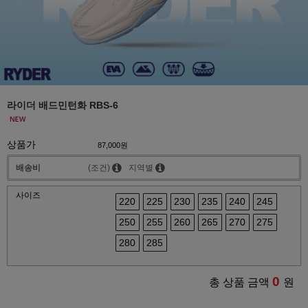
라이더 배드민턴화 RBS-6
상품가
87,000원
배송비
(조건)
지역별
사이즈
220
225
230
235
240
245
250
255
260
265
270
275
280
285
0
총 상품 금액
원