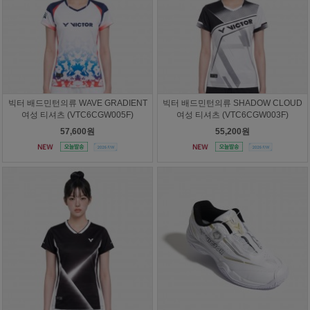
빅터 배드민턴의류 WAVE GRADIENT
빅터 배드민턴의류 SHADOW CLOUD
여성 티셔츠 (VTC6CGW005F)
여성 티셔츠 (VTC6CGW003F)
57,600원
55,200원