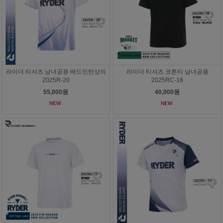
라이더 티셔츠 남녀공용 배드민턴상의
라이더 티셔츠 코튼티 남녀공용
2025R-20
2025RC-18
55,000원
40,000원