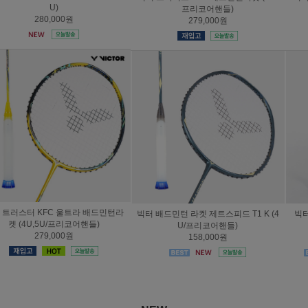
프리코어핸들)
리코어핸들)
279,000원
239,000원
빅터 배드민턴 라켓 제트스피드 T1 K (4
빅터 라켓 아우라스피드 100X 울트라
U/프리코어핸들)
(4U/프리코어핸들)
158,000원
279,000원