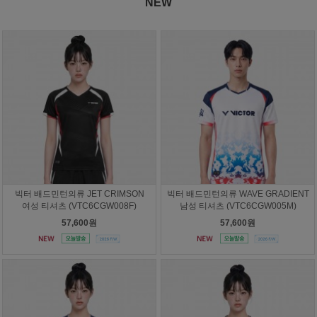
NEW
빅터 배드민턴의류 JET CRIMSON
빅터 배드민턴의류 WAVE GRADIENT
여성 티셔츠 (VTC6CGW008F)
남성 티셔츠 (VTC6CGW005M)
57,600원
57,600원