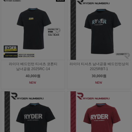
라이더 배드민턴 티셔츠 코튼티
라이더 티셔츠 남녀공용 배드민턴상의
남녀공용 2025RC-14
2025RBT-1
40,000원
30,000원