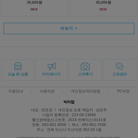
30,000원
45,000원
더보기
+
오늘 본 상품
마이페이지
고객후기
고객센터
이용안내
이용약관
개인정보처리방침
PC버전
빅터탑
대표 : 전은경 ㅣ 개인정보 보호 책임자 : 강은주
사업자 등록번호 : 223-09-23666
통신판매업신고번호 : 2024-전북익산-0141호
전화 : 063-851-9006 ㅣ 팩스 : 063-851-7006
주소 : 전북 익산시 익산대로 362-20 1층