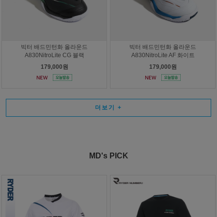
빅터 배드민턴화 올라운드
빅터 배드민턴화 올라운드
A830NitroLite CG 블랙
A830NitroLite AF 화이트
179,000원
179,000원
더보기
+
MD's PICK