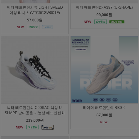
빅터 배드민턴의류 LIGHT SPEED
빅터 배드민턴화 A397 (U-SHAPE)
여성 티셔츠 (VTC6CGW001F)
99,000원
57,600원
빅터 배드민턴화 C90II AC 색상 U-
라이더 배드민턴화 RBS-6
SHAPE 남녀공용 기능성 배드민턴화
87,000원
219,000원