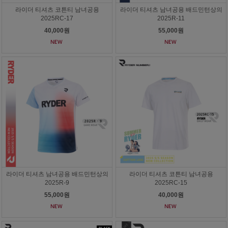
라이더 티셔츠 코튼티 남녀공용
라이더 티셔츠 남녀공용 배드민턴상의
2025RC-17
2025R-11
40,000원
55,000원
라이더 티셔츠 남녀공용 배드민턴상의
라이더 티셔츠 코튼티 남녀공용
2025R-9
2025RC-15
55,000원
40,000원