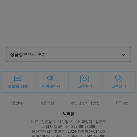
상품정보고시 보기
오늘 본 상품
마이페이지
고객후기
고객센터
이용안내
이용약관
개인정보처리방침
PC버전
빅터탑
대표 : 전은경 ㅣ 개인정보 보호 책임자 : 강은주
사업자 등록번호 : 223-09-23666
통신판매업신고번호 : 2024-전북익산-0141호
전화 : 063-851-9006 ㅣ 팩스 : 063-851-7006