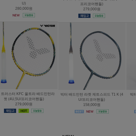
프리코어핸들)
리코어핸들)
279,000원
239,000원
빅터 배드민턴 라켓 제트스피드 T1 K (4
빅터 라켓 아우라스피드 100X 울트라
U/프리코어핸들)
(4U/프리코어핸들)
158,000원
279,000원