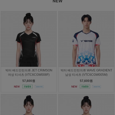
NEW
빅터 배드민턴의류 JET CRIMSON
빅터 배드민턴의류 WAVE GRADIENT
여성 티셔츠 (VTC6CGW008F)
남성 티셔츠 (VTC6CGW005M)
57,600원
57,600원