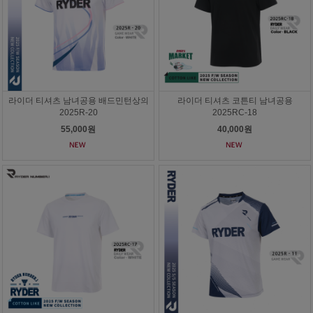
라이더 티셔츠 남녀공용 배드민턴상의
라이더 티셔츠 코튼티 남녀공용
2025R-20
2025RC-18
55,000원
40,000원