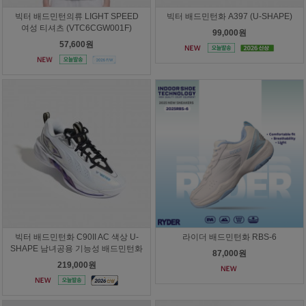
빅터 배드민턴의류 LIGHT SPEED
빅터 배드민턴화 A397 (U-SHAPE)
여성 티셔츠 (VTC6CGW001F)
99,000원
57,600원
빅터 배드민턴화 C90II AC 색상 U-
라이더 배드민턴화 RBS-6
SHAPE 남녀공용 기능성 배드민턴화
87,000원
219,000원