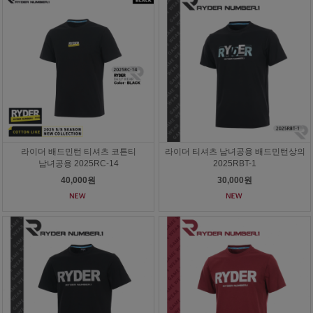
라이더 배드민턴 티셔츠 코튼티
라이더 티셔츠 남녀공용 배드민턴상의
남녀공용 2025RC-14
2025RBT-1
40,000원
30,000원