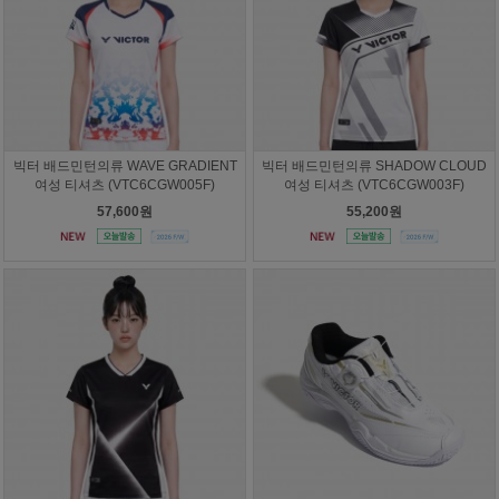
빅터 배드민턴의류 WAVE GRADIENT
빅터 배드민턴의류 SHADOW CLOUD
여성 티셔츠 (VTC6CGW005F)
여성 티셔츠 (VTC6CGW003F)
57,600원
55,200원