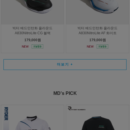
빅터 배드민턴화 올라운드
빅터 배드민턴화 올라운드
A830NitroLite CG 블랙
A830NitroLite AF 화이트
179,000원
179,000원
더보기
+
MD's PICK