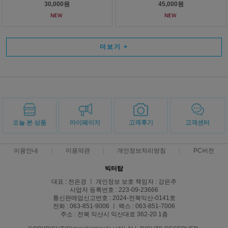
30,000원
45,000원
더보기
+
오늘 본 상품
마이페이지
고객후기
고객센터
이용안내
이용약관
개인정보처리방침
PC버전
빅터탑
대표 : 전은경 ㅣ 개인정보 보호 책임자 : 강은주
사업자 등록번호 : 223-09-23666
통신판매업신고번호 : 2024-전북익산-0141호
전화 : 063-851-9006 ㅣ 팩스 : 063-851-7006
주소 : 전북 익산시 익산대로 362-20 1층