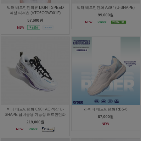
빅터 배드민턴의류 LIGHT SPEED
빅터 배드민턴화 A397 (U-SHAPE)
여성 티셔츠 (VTC6CGW001F)
99,000원
57,600원
빅터 배드민턴화 C90II AC 색상 U-
라이더 배드민턴화 RBS-6
SHAPE 남녀공용 기능성 배드민턴화
87,000원
219,000원