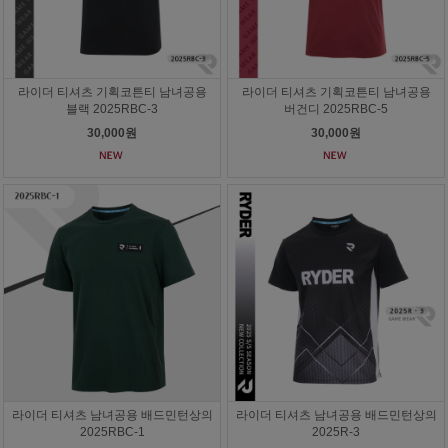
라이더 티셔츠 기획코튼티 남녀공용
라이더 티셔츠 기획코튼티 남녀공용
블랙 2025RBC-3
버건디 2025RBC-5
30,000원
30,000원
라이더 티셔츠 남녀공용 배드민턴상의
라이더 티셔츠 남녀공용 배드민턴상의
2025RBC-1
2025R-3