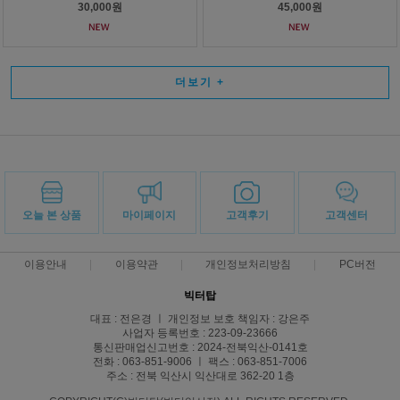
30,000원
45,000원
더보기
+
오늘 본 상품
마이페이지
고객후기
고객센터
이용안내
이용약관
개인정보처리방침
PC버전
빅터탑
대표 : 전은경 ㅣ 개인정보 보호 책임자 : 강은주
사업자 등록번호 : 223-09-23666
통신판매업신고번호 : 2024-전북익산-0141호
전화 : 063-851-9006 ㅣ 팩스 : 063-851-7006
주소 : 전북 익산시 익산대로 362-20 1층