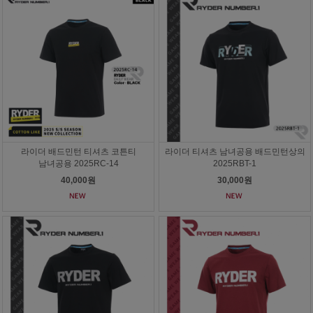
라이더 배드민턴 티셔츠 코튼티
라이더 티셔츠 남녀공용 배드민턴상의
남녀공용 2025RC-14
2025RBT-1
40,000원
30,000원