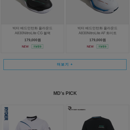
빅터 배드민턴화 올라운드
빅터 배드민턴화 올라운드
A830NitroLite CG 블랙
A830NitroLite AF 화이트
179,000원
179,000원
더보기
+
MD's PICK