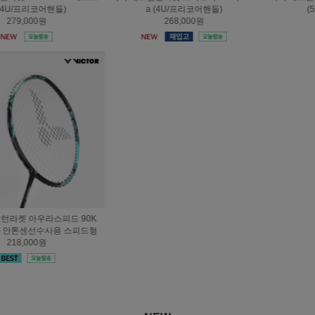
a (4U/프리코어핸들)
(5U/프리코어핸들)
268,000원
219,000원