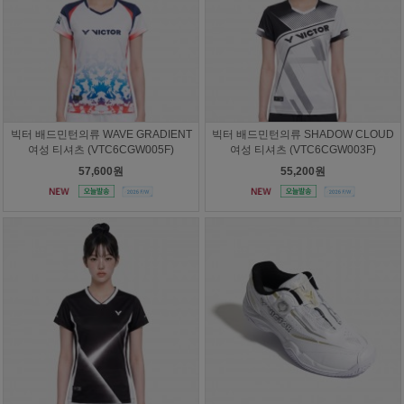
빅터 배드민턴의류 WAVE GRADIENT
빅터 배드민턴의류 SHADOW CLOUD
여성 티셔츠 (VTC6CGW005F)
여성 티셔츠 (VTC6CGW003F)
57,600원
55,200원