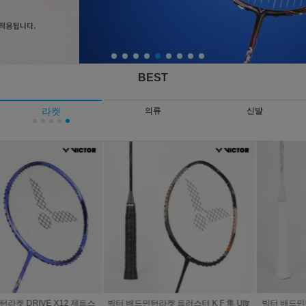
BEST
라켓
의류
신발
빅터 배드민턴라켓 트러스터 K F 隼 Ultr
빅터 배드민턴라켓 트러스터 류가 뮤즈