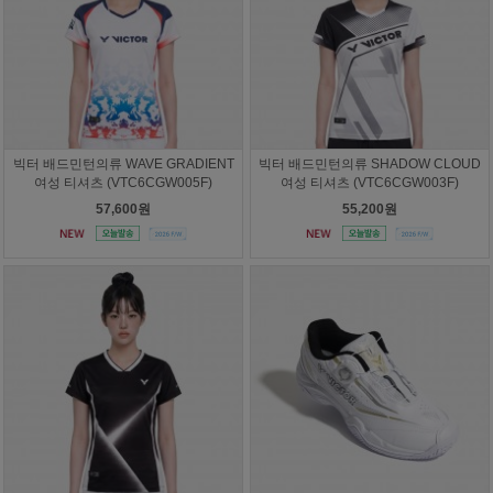
빅터 배드민턴의류 WAVE GRADIENT
빅터 배드민턴의류 SHADOW CLOUD
여성 티셔츠 (VTC6CGW005F)
여성 티셔츠 (VTC6CGW003F)
57,600원
55,200원