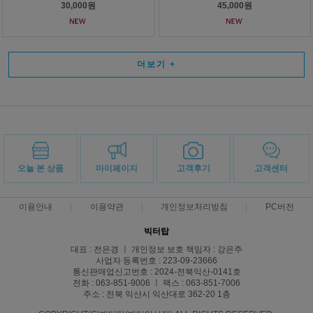
30,000원
45,000원
더보기
+
오늘 본 상품
마이페이지
고객후기
고객센터
이용안내
이용약관
개인정보처리방침
PC버전
빅터탑
대표 : 전은경 ㅣ 개인정보 보호 책임자 : 강은주
사업자 등록번호 : 223-09-23666
통신판매업신고번호 : 2024-전북익산-0141호
전화 : 063-851-9006 ㅣ 팩스 : 063-851-7006
주소 : 전북 익산시 익산대로 362-20 1층