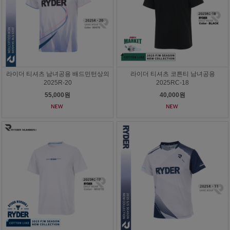
라이더 티셔츠 남녀공용 배드민턴상의
라이더 티셔츠 코튼티 남녀공용
2025R-20
2025RC-18
55,000원
40,000원