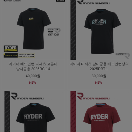
라이더 배드민턴 티셔츠 코튼티
라이더 티셔츠 남녀공용 배드민턴상의
남녀공용 2025RC-14
2025RBT-1
40,000원
30,000원