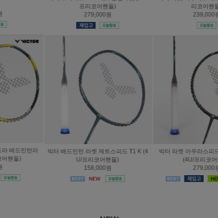
프리코어핸들)
리코어핸들)
279,000원
239,000원
빅터 배드민턴 라켓 제트스피드 T1 K (4
빅터 라켓 아우라스피드 100X 울트라
U/프리코어핸들)
(4U/프리코어핸들)
158,000원
279,000원