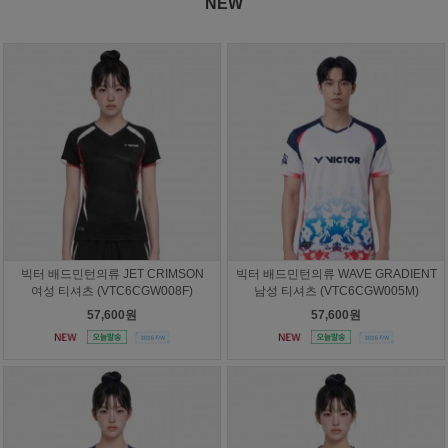
NEW
빅터 배드민턴의류 JET CRIMSON
빅터 배드민턴의류 WAVE GRADIENT
여성 티셔츠 (VTC6CGW008F)
남성 티셔츠 (VTC6CGW005M)
57,600원
57,600원