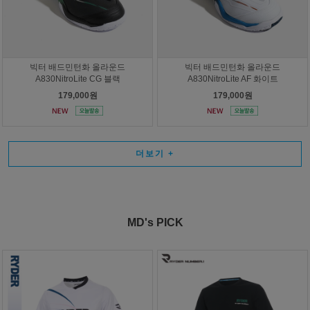
빅터 배드민턴화 올라운드
빅터 배드민턴화 올라운드
A830NitroLite CG 블랙
A830NitroLite AF 화이트
179,000원
179,000원
더보기
+
MD's PICK