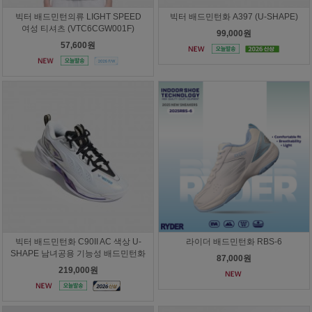
빅터 배드민턴의류 LIGHT SPEED
빅터 배드민턴화 A397 (U-SHAPE)
여성 티셔츠 (VTC6CGW001F)
99,000원
57,600원
빅터 배드민턴화 C90II AC 색상 U-
라이더 배드민턴화 RBS-6
SHAPE 남녀공용 기능성 배드민턴화
87,000원
219,000원