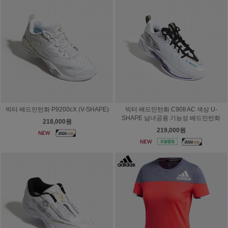
빅터 배드민턴화 P9200cX (V-SHAPE)
빅터 배드민턴화 C90II AC 색상 U-
SHAPE 남녀공용 기능성 배드민턴화
218,000원
219,000원