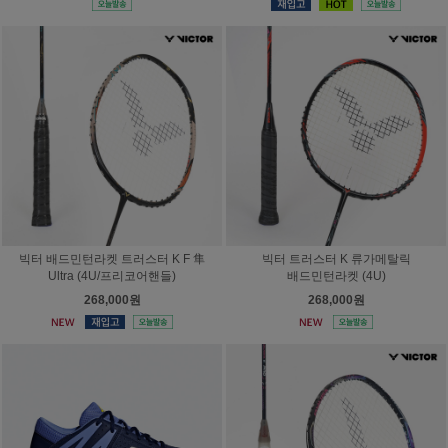
빅터 배드민턴라켓 트러스터 K F 隼
빅터 트러스터 K 류가메탈릭
Ultra (4U/프리코어핸들)
배드민턴라켓 (4U)
268,000원
268,000원