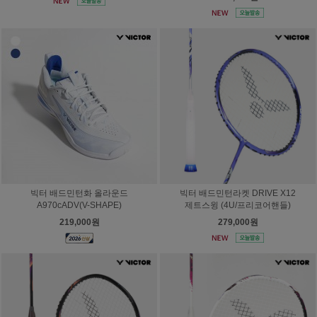
빅터 배드민턴화 올라운드
빅터 배드민턴라켓 DRIVE X12
A970cADV(V-SHAPE)
제트스윙 (4U/프리코어핸들)
219,000원
279,000원