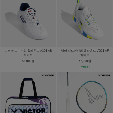
빅터 배드민턴화 올라운드 A301 AB
빅터 배드민턴화 올라운드 VG21 AF
화이트
화이트
55,000원
77,000원