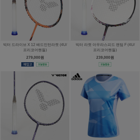
빅터 드라이브 X 12 배드민턴라켓 (4U/
빅터 라켓 아우라스피드 팬텀 F (4U/
프리코어핸들)
프리코어핸들)
279,000원
239,000원