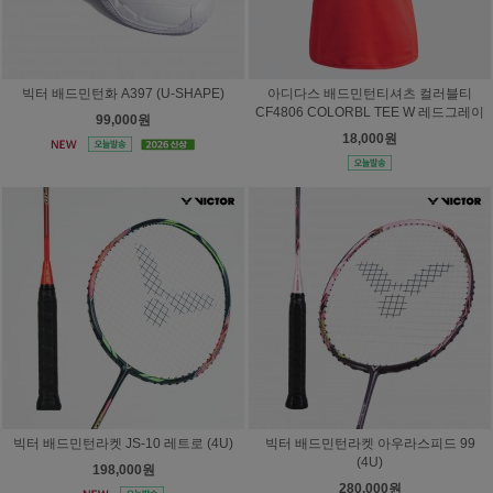
빅터 배드민턴화 A397 (U-SHAPE)
아디다스 배드민턴티셔츠 컬러블티
CF4806 COLORBL TEE W 레드그레이
99,000원
18,000원
빅터 배드민턴라켓 JS-10 레트로 (4U)
빅터 배드민턴라켓 아우라스피드 99
(4U)
198,000원
280,000원