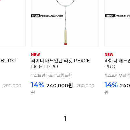
BURST
라이더 배드민턴 라켓 PEACE
라이더 배드민
LIGHT PRO
PRO
#스트링무료 #그립포함
#스트링무료 
14%
14%
240,000원
240
280,000
280,000
원
원
1