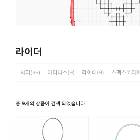
라이더
빅터(35)
아디다스(9)
라이더(9)
스맥스코리아(
총
9
개의 상품이 검색 되었습니다.