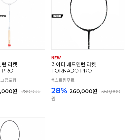
민턴 라켓
라이더 배드민턴 라켓
 PRO
TORNADO PRO
#그립포함
#스트링무료
28%
,000원
260,000원
280,000
360,000
원