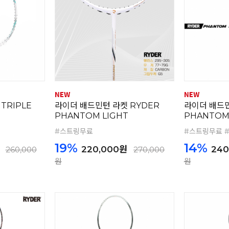
TRIPLE
라이더 배드민턴 라켓 RYDER
라이더 배드
PHANTOM LIGHT
PHANTOM
#스트링무료
#스트링무료 
19%
14%
220,000원
240
260,000
270,000
원
원