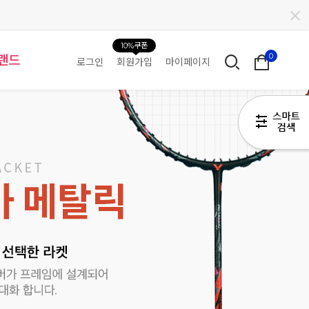
10%쿠폰
0
랜드
로그인
회원가입
마이페이지