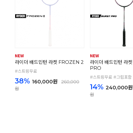
라이더 배드민턴 라켓 FROZEN 2
라이더 배드민턴 라켓 
PRO
#스트링무료
#스트링무료 #그립포함
38%
160,000원
260,000
14%
240,000원
원
원