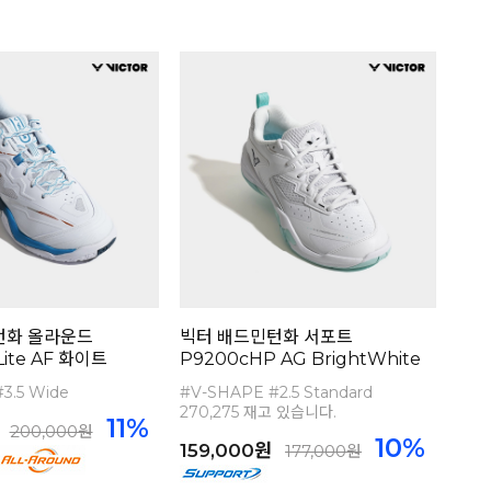
턴화 올라운드
빅터 배드민턴화 서포트
Lite AF 화이트
P9200cHP AG BrightWhite
3.5 Wide
#V-SHAPE #2.5 Standard
270,275 재고 있습니다.
11%
200,000원
10%
159,000원
177,000원