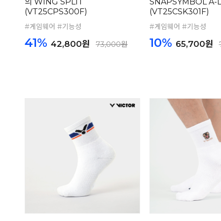
의 WING SPLIT
SNAPSYMBOL A-L
(VT25CPS300F)
(VT25CSK301F)
#게임웨어 #기능성
#게임웨어 #기능성
41%
10%
42,800원
65,700원
73,000원