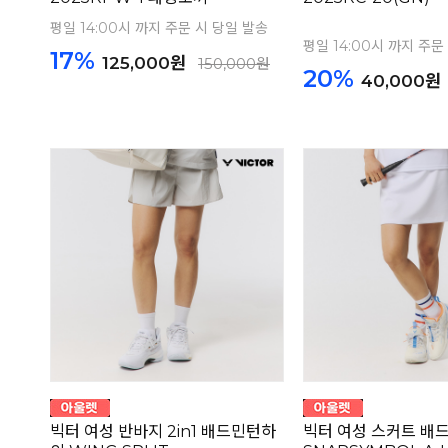
평일 14:00시 까지 주문 시 당일 발송
평일 14:00시 까지 주문
17%
125,000원
150,000원
20%
40,000원
빅터 여성 반바지 2in1 배드민턴하
빅터 여성 스커트 배