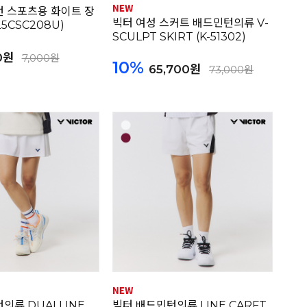
 스포츠용 화이트 장
빅터 여성 스커트 배드민턴의류 V-
25CSC208U)
SCULPT SKIRT (K-51302)
0원
7,000원
10%
65,700원
73,000원
의류 DUALLINE
빅터 배드민턴의류 LINE CARFT