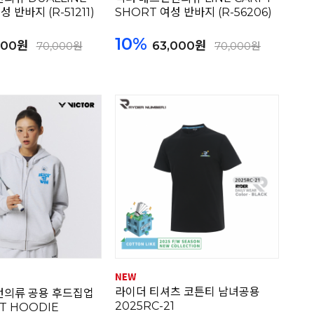
 반바지 (R-51211)
SHORT 여성 반바지 (R-56206)
10%
000원
63,000원
70,000원
70,000원
라이더 티셔츠 코튼티 남녀공용
턴의류 공용 후드집업
2025RC-21
T HOODIE