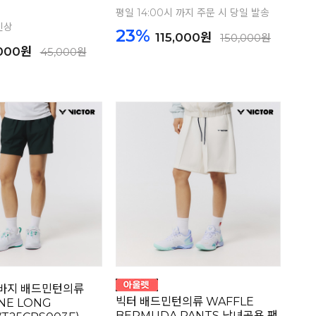
평일 14:00시 까지 주문 시 당일 발송
신상
23%
115,000원
150,000원
,000원
45,000원
반바지 배드민턴의류
빅터 배드민턴의류 WAFFLE
NE LONG
BERMUDA PANTS 남녀공용 팬