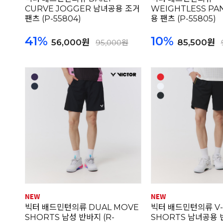
CURVE JOGGER 남녀공용 조거
WEIGHTLESS PA
팬츠 (P-55804)
용 팬츠 (P-55805)
41%
10%
56,000원
85,500원
95,000원
빅터 배드민턴의류 DUAL MOVE
빅터 배드민턴의류 V
SHORTS 남성 반바지 (R-
SHORTS 남녀공용 반