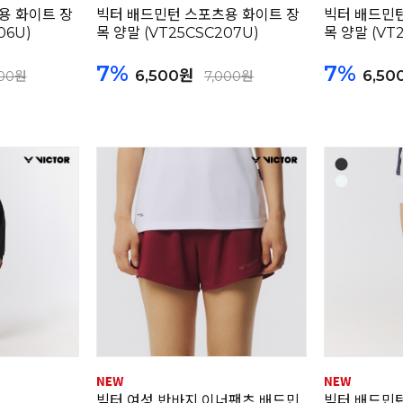
용 화이트 장
빅터 배드민턴 스포츠용 화이트 장
빅터 배드민턴
06U)
목 양말 (VT25CSC207U)
목 양말 (VT
7%
7%
6,500원
6,50
000원
7,000원
빅터 여성 반바지 이너팬츠 배드민
빅터 배드민턴