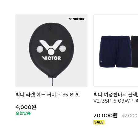
빅터 라켓 헤드 커버 F-3518RC
빅터 여성반바지 블랙
V213SP-6109W
4,000원
20,000원
42,00