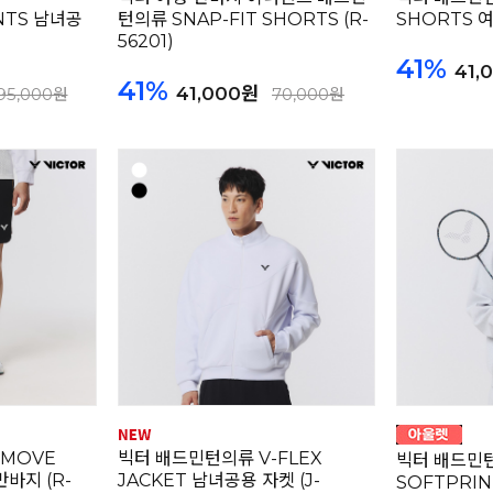
NTS 남녀공
턴의류 SNAP-FIT SHORTS (R-
SHORTS 여성
56201)
41%
41,
41%
41,000원
95,000원
70,000원
-MOVE
빅터 배드민턴의류 V-FLEX
빅터 배드민
바지 (R-
JACKET 남녀공용 자켓 (J-
SOFTPRIN