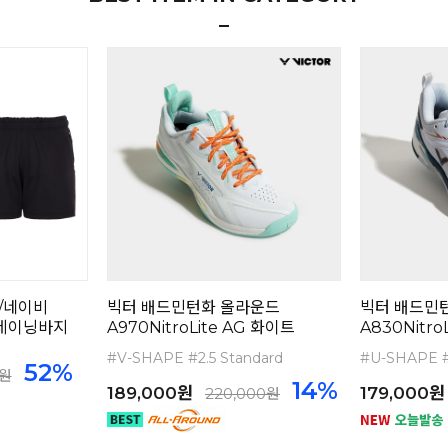
/네이비
빅터 배드민턴화 올라운드
빅터 배드민
 트레이닝바지
A970NitroLite AG 화이트
A830Nitro
#V-SHAPE #2.5 Standard
#U-SHAPE #
52%
0원
14%
189,000원
179,000원
220,000원